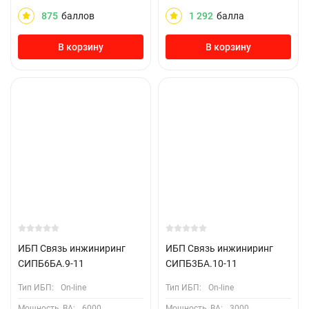
875
баллов
1 292
балла
В корзину
В корзину
ИБП Связь инжиниринг
ИБП Связь инжиниринг
СИПБ6БА.9-11
СИПБ3БА.10-11
Тип ИБП:
On-line
Тип ИБП:
On-line
Мощность, ВА:
6000
Мощность, ВА:
3000