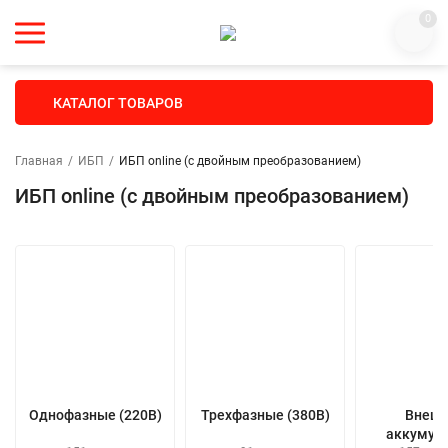
0
КАТАЛОГ ТОВАРОВ
Главная
/
ИБП
/
ИБП online (с двойным преобразованием)
ИБП online (с двойным преобразованием)
Однофазные (220В)
Трехфазные (380В)
Внешн
аккумул