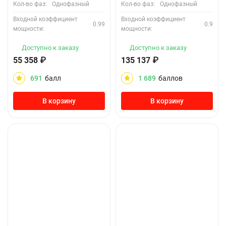
Кол-во фаз:
Однофазный
Кол-во фаз:
Однофазный
Входной коэффициент
Входной коэффициент
0.99
0.9
мощности:
мощности:
Доступно к заказу
Доступно к заказу
55 358
₽
135 137
₽
691
балл
1 689
баллов
В корзину
В корзину