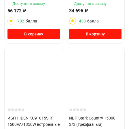
Доступно к заказу
Доступно к заказу
56 172
₽
34 696
₽
702
балла
433
балла
В корзину
В корзину
ИБП HIDEN KU91015S-RT
ИБП Stark Country 15000
1500VA/1350W встроенные
3/3 (трехфазный)