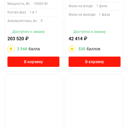
Мощность, Вт:
10000 Вт
Фазы на входе:
1 фаза
Кол-во фаз:
1 в 1
Фазы на выходе:
1 фаза
Аккумуляторы, Ач:
9
Доступно к заказу
Доступно к заказу
203 520
₽
42 414
₽
2 544
балла
530
баллов
В корзину
В корзину