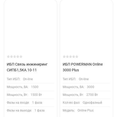
ИБП Связь инжиниринг
ИБП POWERMAN Online
СИПБ1,5КА.10-11
3000 Plus
Тип ИБП:
On-line
Тип ИБП:
On-line
Мощность, ВА:
1500
Мощность, ВА:
3000
Мощность, Вт:
1500 Вт
Мощность, Вт:
2700 Вт
Фазы на входе:
1 фаза
Кол-во фаз:
Однофазный
Фазы на выходе:
1 фаза
Модель:
Online Plus