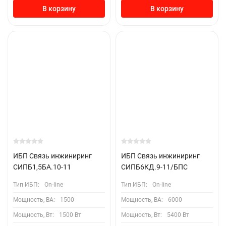
В корзину
В корзину
ИБП Связь инжиниринг
ИБП Связь инжиниринг
СИПБ1,5БА.10-11
СИПБ6КД.9-11/БПС
Тип ИБП:
On-line
Тип ИБП:
On-line
Мощность, ВА:
1500
Мощность, ВА:
6000
Мощность, Вт:
1500 Вт
Мощность, Вт:
5400 Вт