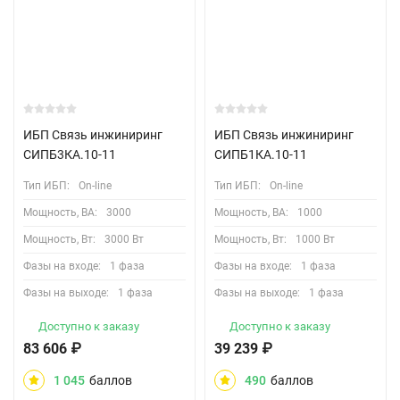
ИБП Связь инжиниринг
ИБП Связь инжиниринг
СИПБ3КА.10-11
СИПБ1КА.10-11
Тип ИБП:
On-line
Тип ИБП:
On-line
Мощность, ВА:
3000
Мощность, ВА:
1000
Мощность, Вт:
3000 Вт
Мощность, Вт:
1000 Вт
Фазы на входе:
1 фаза
Фазы на входе:
1 фаза
Фазы на выходе:
1 фаза
Фазы на выходе:
1 фаза
Доступно к заказу
Доступно к заказу
83 606
₽
39 239
₽
1 045
баллов
490
баллов