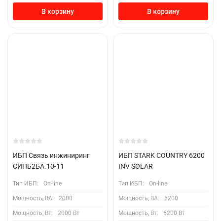
В корзину
В корзину
ИБП Связь инжиниринг
ИБП STARK COUNTRY 6200
СИПБ2БА.10-11
INV SOLAR
Тип ИБП:
On-line
Тип ИБП:
On-line
Мощность, ВА:
2000
Мощность, ВА:
6200
Мощность, Вт:
2000 Вт
Мощность, Вт:
6200 Вт