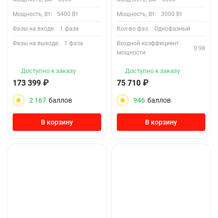
Мощность, Вт:
5400 Вт
Мощность, Вт:
3000 Вт
Фазы на входе:
1 фаза
Кол-во фаз:
Однофазный
Фазы на выходе:
1 фаза
Входной коэффициент
0.98
мощности:
Доступно к заказу
Доступно к заказу
173 399
₽
75 710
₽
2 167
баллов
946
баллов
В корзину
В корзину