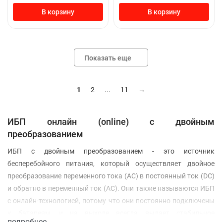
В корзину
В корзину
Показать еще
1
2
...
11
→
ИБП онлайн (online) с двойным
преобразованием
ИБП с двойным преобразованием - это источник
бесперебойного питания, который осуществляет двойное
преобразование переменного тока (AC) в постоянный ток (DC)
и обратно в переменный ток (AC). Они также называются ИБП
с онлайн-технологией, потому что они постоянно подключены
к батареям, и на выходе всегда выдает стабильное
подробнее