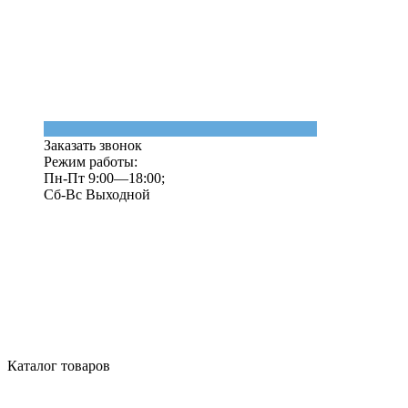
Заказать звонок
Режим работы:
Пн-Пт 9:00—18:00;
Сб-Вс Выходной
Каталог товаров