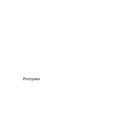
Ричтраки