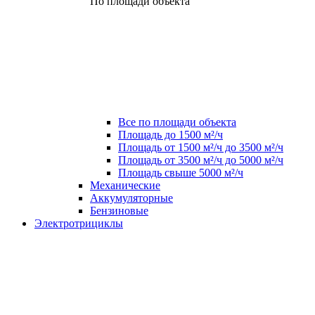
По площади объекта
Все по площади объекта
Площадь до 1500 м²/ч
Площадь от 1500 м²/ч до 3500 м²/ч
Площадь от 3500 м²/ч до 5000 м²/ч
Площадь свыше 5000 м²/ч
Механические
Аккумуляторные
Бензиновые
Электротрициклы