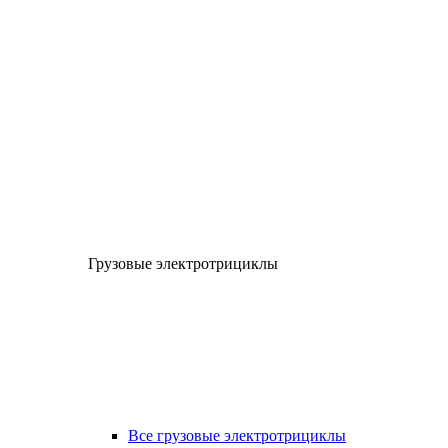
Грузовые электротрициклы
Все грузовые электротрициклы