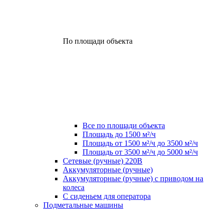
По площади объекта
Все по площади объекта
Площадь до 1500 м²/ч
Площадь от 1500 м²/ч до 3500 м²/ч
Площадь от 3500 м²/ч до 5000 м²/ч
Сетевые (ручные) 220В
Аккумуляторные (ручные)
Аккумуляторные (ручные) с приводом на
колеса
С сиденьем для оператора
Подметальные машины