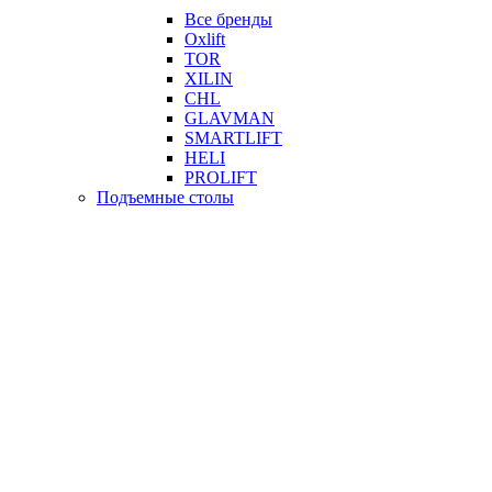
Все бренды
Oxlift
TOR
XILIN
CHL
GLAVMAN
SMARTLIFT
HELI
PROLIFT
Подъемные столы