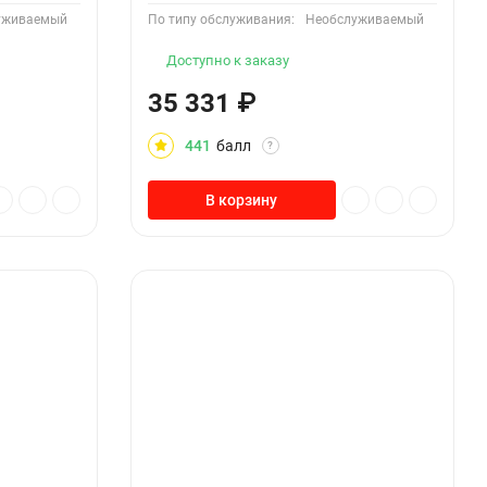
уживаемый
По типу обслуживания:
Необслуживаемый
Доступно к заказу
35 331
₽
441
балл
?
В корзину