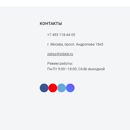
КОНТАКТЫ
+7 495 118-44-55
г. Москва, просп. Андропова 18к5
zakaz@zidale.ru
Режим работы:
Пн-Пт 9:00—18:00; Сб-Вс выходной