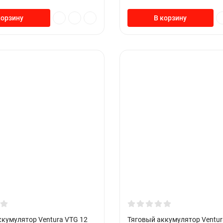
корзину
В корзину
ккумулятор Ventura VTG 12
Тяговый аккумулятор Ventur