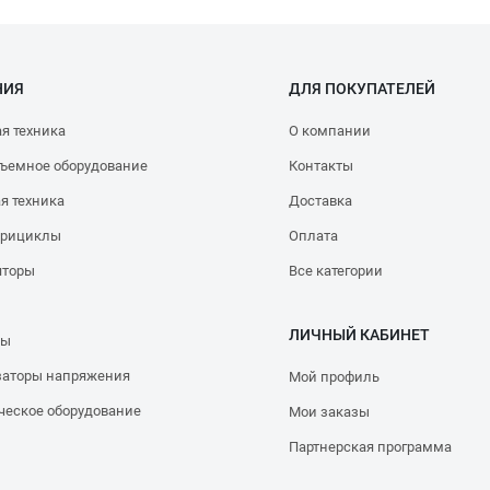
НИЯ
ДЛЯ ПОКУПАТЕЛЕЙ
я техника
О компании
ъемное оборудование
Контакты
я техника
Доставка
трициклы
Оплата
яторы
Все категории
ЛИЧНЫЙ КАБИНЕТ
ры
заторы напряжения
Мой профиль
ческое оборудование
Мои заказы
Партнерская программа