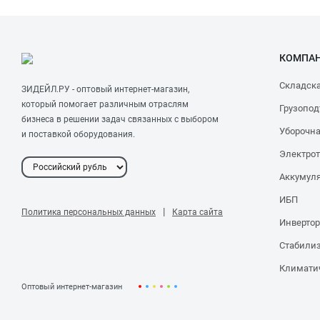
КОМПА
Складска
ЗИДЕЙЛ.РУ - оптовый интернет-магазин,
который помогает различным отраслям
Грузопод
бизнеса в решении задач связанных с выбором
Уборочна
и поставкой оборудования.
Электро
Аккумул
ИБП
|
Политика персональных данных
Карта сайта
Инверто
Стабили
Климати
Оптовый интернет-магазин