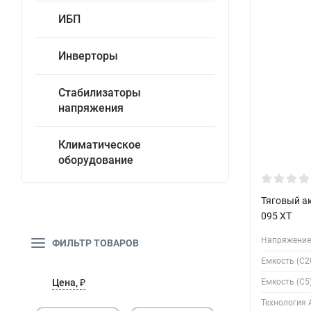
ИБП
Инверторы
Стабилизаторы
напряжения
Климатическое
оборудование
Тяговый а
095 XT
Напряжение,
ФИЛЬТР ТОВАРОВ
Емкость (С20
Емкость (С5)
Цена, ₽
Технология 