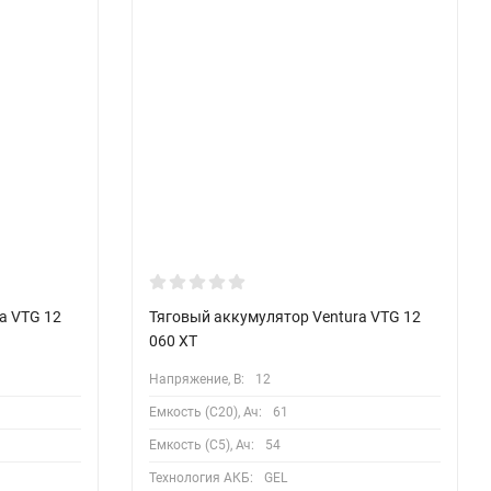
a VTG 12
Тяговый аккумулятор Ventura VTG 12
060 XT
Напряжение, В:
12
Емкость (С20), Ач:
61
Емкость (С5), Ач:
54
Технология АКБ:
GEL