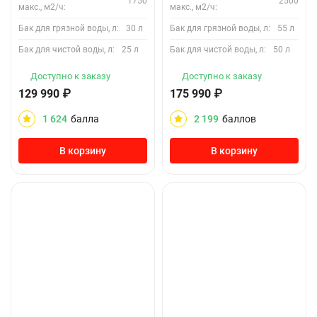
1750
2500
макс., м2/ч:
макс., м2/ч:
Бак для грязной воды, л:
30 л
Бак для грязной воды, л:
55 л
Бак для чистой воды, л:
25 л
Бак для чистой воды, л:
50 л
Доступно к заказу
Доступно к заказу
129 990
₽
175 990
₽
1 624
балла
2 199
баллов
В корзину
В корзину