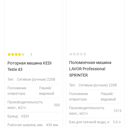
1
Поломоечная машина
Роторная машина KEDI
LAVOR Professional
Teste 43
SPRINTER
Тип:
Сетевые (ручные) 220В
Тип:
Сетевые (ручные) 220В
Положение
Пеший/
оператора:
ведомый
Положение
Пеший/
оператора:
ведомый
Производительность
500
макс., м2/ч:
Производительность
1015
макс., м2/ч:
Бренд:
KEDI
Бак для грязной воды, л:
5.6 л
Рабочая ширина, мм:
430 мм