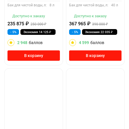
Бак для чистой воды, л:
8 л
Бак для чистой воды, л:
40 л
Доступно к заказу
Доступно к заказу
235 875
₽
367 965
₽
250 000
₽
390 000
₽
- 5%
Экономия
14 125
₽
- 5%
Экономия
22 035
₽
2 948
баллов
4 599
баллов
В корзину
В корзину