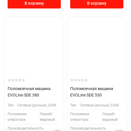
В корзину
В корзину
Поломоечная машина
Поломоечная машина
EVOLine SDE 380
EVOLine SDE 530
Тип:
Сетевые (ручные) 220В
Тип:
Сетевые (ручные) 220В
Положение
Пеший/
Положение
Пеший/
оператора:
ведомый
оператора:
ведомый
Производительность
Производительность