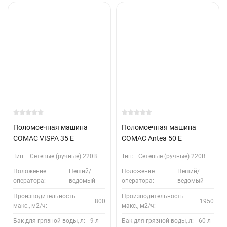
Поломоечная машина
Поломоечная машина
COMAC VISPA 35 Е
COMAC Antea 50 E
Тип:
Сетевые (ручные) 220В
Тип:
Сетевые (ручные) 220В
Положение
Пеший/
Положение
Пеший/
оператора:
ведомый
оператора:
ведомый
Производительность
Производительность
800
1950
макс., м2/ч:
макс., м2/ч:
Бак для грязной воды, л:
9 л
Бак для грязной воды, л:
60 л