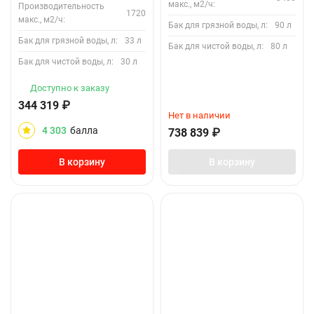
макс., м2/ч:
Производительность
1720
макс., м2/ч:
Бак для грязной воды, л:
90 л
Бак для грязной воды, л:
33 л
Бак для чистой воды, л:
80 л
Бак для чистой воды, л:
30 л
Доступно к заказу
344 319
₽
Нет в наличии
4 303
балла
738 839
₽
В корзину
В корзину