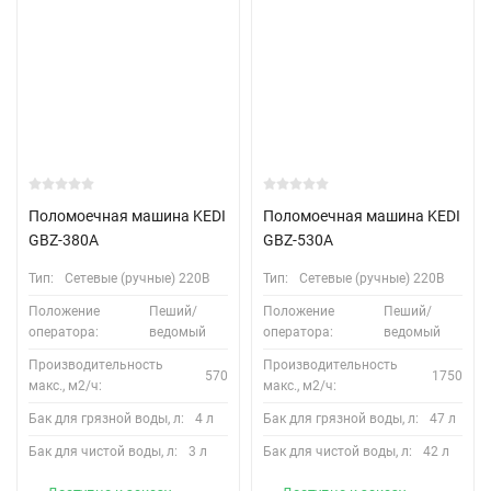
Поломоечная машина KEDI
Поломоечная машина KEDI
GBZ-380A
GBZ-530A
Тип:
Сетевые (ручные) 220В
Тип:
Сетевые (ручные) 220В
Положение
Пеший/
Положение
Пеший/
оператора:
ведомый
оператора:
ведомый
Производительность
Производительность
570
1750
макс., м2/ч:
макс., м2/ч:
Бак для грязной воды, л:
4 л
Бак для грязной воды, л:
47 л
Бак для чистой воды, л:
3 л
Бак для чистой воды, л:
42 л