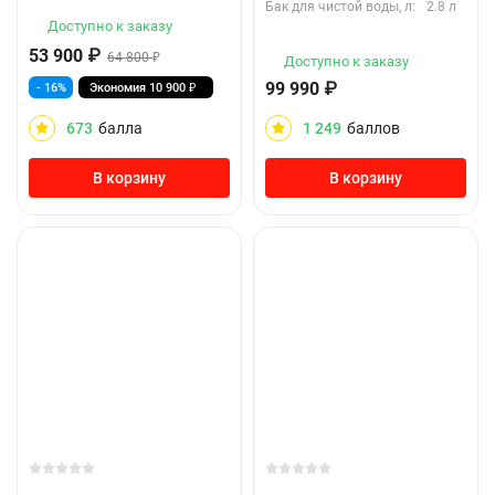
Бак для чистой воды, л:
2.8 л
Доступно к заказу
53 900
₽
64 800
₽
Доступно к заказу
99 990
₽
- 16%
Экономия
10 900
₽
673
балла
1 249
баллов
В корзину
В корзину