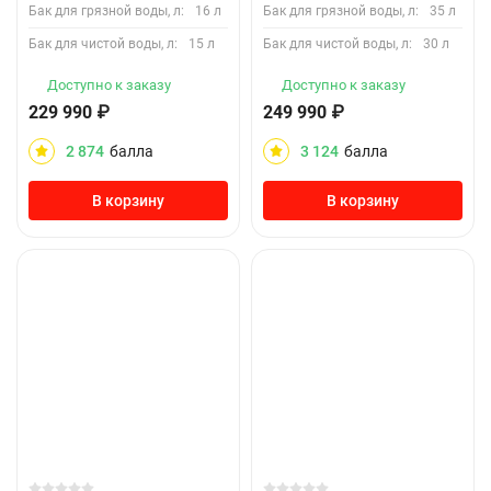
Бак для грязной воды, л:
16 л
Бак для грязной воды, л:
35 л
Бак для чистой воды, л:
15 л
Бак для чистой воды, л:
30 л
Доступно к заказу
Доступно к заказу
229 990
₽
249 990
₽
2 874
балла
3 124
балла
В корзину
В корзину