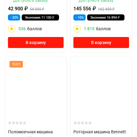
Доступно к заказу
Доступно к заказу
42 900
₽
145 556
₽
54 000
₽
162 450
₽
- 20%
Экономия
11 100
₽
- 10%
Экономия
16 894
₽
536
баллов
1 819
баллов
В корзину
В корзину
Хит!
Поломоечная машина
Роторная машина Bennett