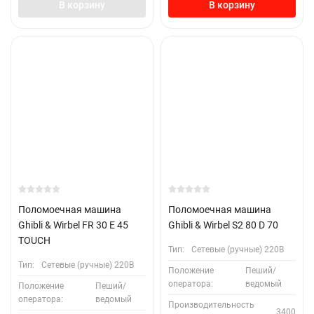
В корзину
В корзину
Поломоечная машина
Поломоечная машина
Ghibli & Wirbel FR 30 E 45
Ghibli & Wirbel S2 80 D 70
TOUCH
Тип:
Сетевые (ручные) 220В
Тип:
Сетевые (ручные) 220В
Положение
Пеший/
оператора:
ведомый
Положение
Пеший/
оператора:
ведомый
Производительность
3400