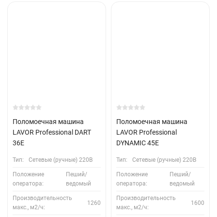
Поломоечная машина
Поломоечная машина
LAVOR Professional DART
LAVOR Professional
36E
DYNAMIC 45E
Тип:
Сетевые (ручные) 220В
Тип:
Сетевые (ручные) 220В
Положение
Пеший/
Положение
Пеший/
оператора:
ведомый
оператора:
ведомый
Производительность
Производительность
1260
1600
макс., м2/ч:
макс., м2/ч: