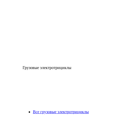
Грузовые электротрициклы
Все грузовые электротрициклы