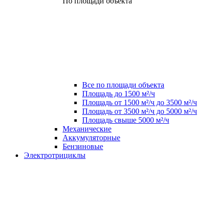
По площади объекта
Все по площади объекта
Площадь до 1500 м²/ч
Площадь от 1500 м²/ч до 3500 м²/ч
Площадь от 3500 м²/ч до 5000 м²/ч
Площадь свыше 5000 м²/ч
Механические
Аккумуляторные
Бензиновые
Электротрициклы