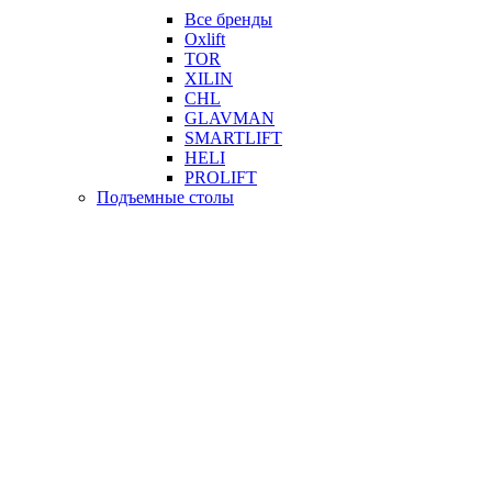
Все бренды
Oxlift
TOR
XILIN
CHL
GLAVMAN
SMARTLIFT
HELI
PROLIFT
Подъемные столы