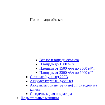
По площади объекта
Все по площади объекта
Площадь до 1500 м²/ч
Площадь от 1500 м²/ч до 3500 м²/ч
Площадь от 3500 м²/ч до 5000 м²/ч
Сетевые (ручные) 220В
Аккумуляторные (ручные)
Аккумуляторные (ручные) с приводом на
колеса
С сиденьем для оператора
Подметальные машины