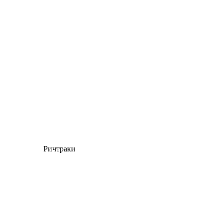
Ричтраки