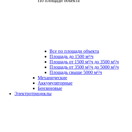
По площади объекта
Все по площади объекта
Площадь до 1500 м²/ч
Площадь от 1500 м²/ч до 3500 м²/ч
Площадь от 3500 м²/ч до 5000 м²/ч
Площадь свыше 5000 м²/ч
Механические
Аккумуляторные
Бензиновые
Электротрициклы