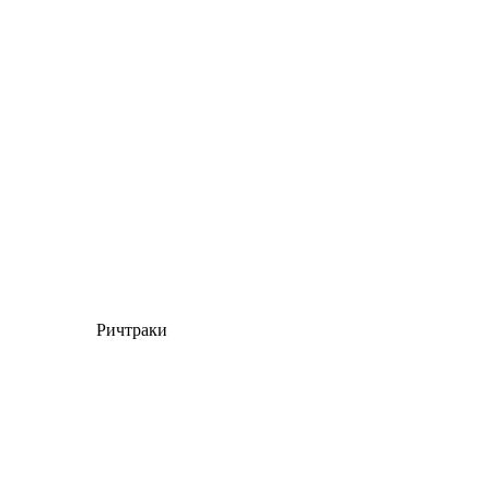
Ричтраки