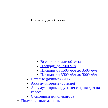
По площади объекта
Все по площади объекта
Площадь до 1500 м²/ч
Площадь от 1500 м²/ч до 3500 м²/ч
Площадь от 3500 м²/ч до 5000 м²/ч
Сетевые (ручные) 220В
Аккумуляторные (ручные)
Аккумуляторные (ручные) с приводом на
колеса
С сиденьем для оператора
Подметальные машины