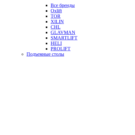
Все бренды
Oxlift
TOR
XILIN
CHL
GLAVMAN
SMARTLIFT
HELI
PROLIFT
Подъемные столы