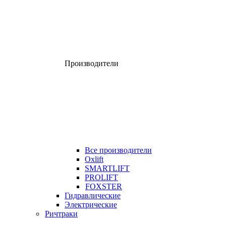
Производители
Все производители
Oxlift
SMARTLIFT
PROLIFT
FOXSTER
Гидравлические
Электрические
Ричтраки