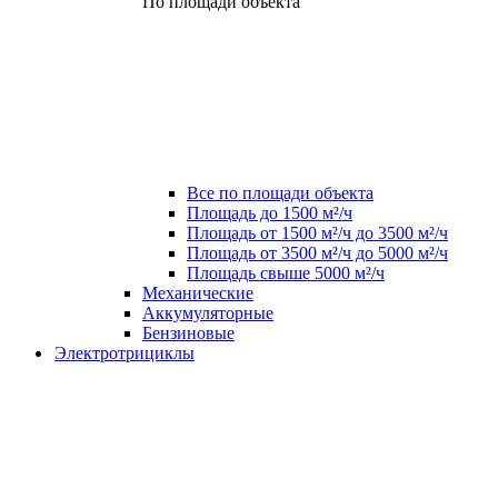
По площади объекта
Все по площади объекта
Площадь до 1500 м²/ч
Площадь от 1500 м²/ч до 3500 м²/ч
Площадь от 3500 м²/ч до 5000 м²/ч
Площадь свыше 5000 м²/ч
Механические
Аккумуляторные
Бензиновые
Электротрициклы