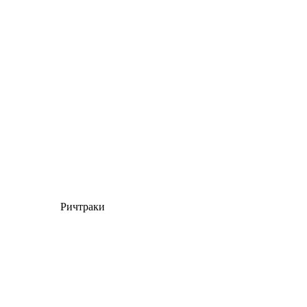
Ричтраки