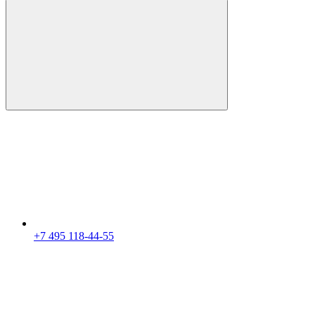
+7 495 118-44-55