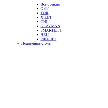
Все бренды
Oxlift
TOR
XILIN
CHL
GLAVMAN
SMARTLIFT
HELI
PROLIFT
Подъемные столы