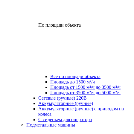
По площади объекта
Все по площади объекта
Площадь до 1500 м²/ч
Площадь от 1500 м²/ч до 3500 м²/ч
Площадь от 3500 м²/ч до 5000 м²/ч
Сетевые (ручные) 220В
Аккумуляторные (ручные)
Аккумуляторные (ручные) с приводом на
колеса
С сиденьем для оператора
Подметальные машины