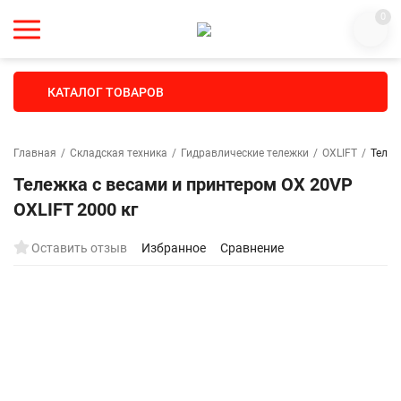
0
КАТАЛОГ ТОВАРОВ
Главная
/
Складская техника
/
Гидравлические тележки
/
OXLIFT
/
Тележ
Тележка с весами и принтером OX 20VP
OXLIFT 2000 кг
Оставить отзыв
Избранное
Сравнение