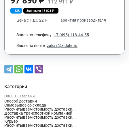
97 890
₽
112 911
₽
- 13%
Экономия
15 021
₽
Цена с НДС 22%
Гарантия производителя
Заказ по телефону:
+7 (495) 118-44-55
Заказ по почте:
zakaz@zidale.ru
Категории
,
OXLIFT
С весами
Способ доставки
Самовывоз со склада
Рассчитываем стоимость доставки...
Доставка транспортной компанией
Рассчитываем стоимость доставки...
Курьер
Рассчитываем стоимость доставки...