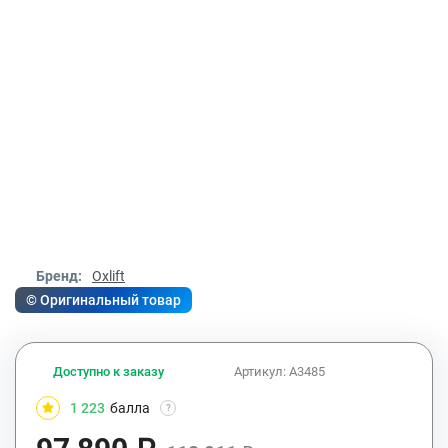
Бренд:
Oxlift
© Оригинальный товар
Доступно к заказу
Артикул:
A3485
1 223
балла
?