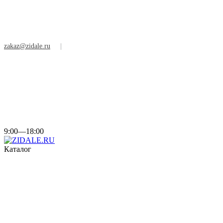
zakaz@zidale.ru
|
9:00—18:00
Каталог